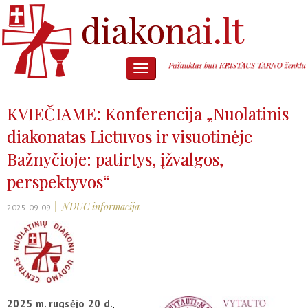
KVIEČIAME: Konferencija „Nuolatinis
diakonatas Lietuvos ir visuotinėje
Bažnyčioje: patirtys, įžvalgos,
perspektyvos“
|| NDUC informacija
2025-09-09
2025 m. rugsėjo 20 d.
,