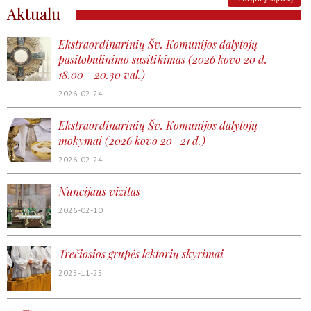
Aktualu
Ekstraordinarinių Šv. Komunijos dalytojų
pasitobulinimo susitikimas (2026 kovo 20 d.
18.00– 20.30 val.)
2026-02-24
Ekstraordinarinių Šv. Komunijos dalytojų
mokymai (2026 kovo 20–21 d.)
2026-02-24
Nuncijaus vizitas
2026-02-10
Trečiosios grupės lektorių skyrimai
2025-11-25