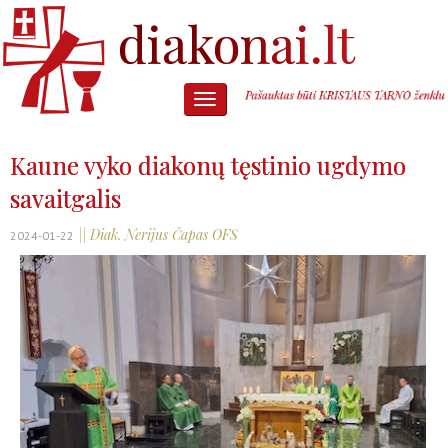
Kaune vyko diakonų tęstinio ugdymo
savaitgalis
|| Diak. Nerijus Čapas OFS
2024-01-22