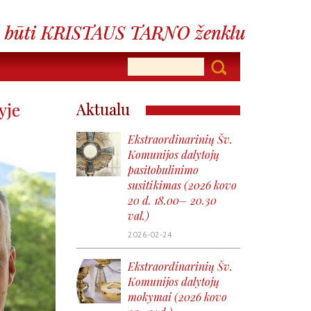
yje
Aktualu
Ekstraordinarinių Šv.
Komunijos dalytojų
pasitobulinimo
susitikimas (2026 kovo
20 d. 18.00– 20.30
val.)
2026-02-24
Ekstraordinarinių Šv.
Komunijos dalytojų
mokymai (2026 kovo