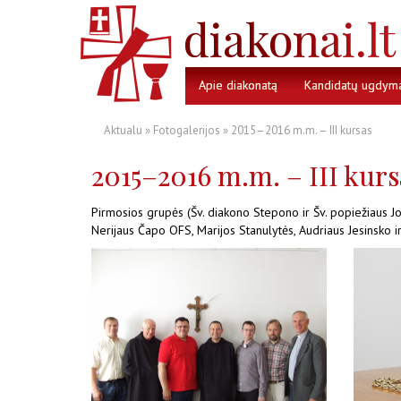
Apie diakonatą
Kandidatų ugdym
Aktualu
»
Fotogalerijos
» 2015–2016 m.m. – III kursas
2015–2016 m.m. – III kurs
Pirmosios grupės (Šv. diakono Stepono ir Šv. popiežiaus Jon
Nerijaus Čapo OFS, Marijos Stanulytės, Audriaus Jesinsko i