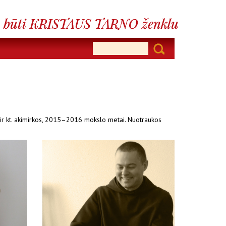
kio ir kt. akimirkos, 2015–2016 mokslo metai. Nuotraukos