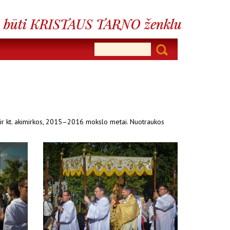
kio ir kt. akimirkos, 2015–2016 mokslo metai. Nuotraukos