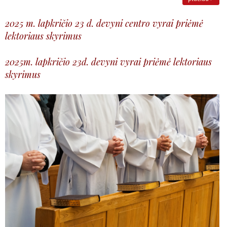
2025 m. lapkričio 23 d. devyni centro vyrai priėmė
lektoriaus skyrimus
2025m. lapkričio 23d. devyni vyrai priėmė lektoriaus
skyrimus