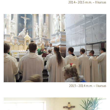
2014–2015 m.m. – II kursas
2013–2014 m.m. – I kursas