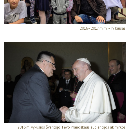
2016–2017 m.m. – IV kursas
2016 m. vykusios Šventojo Tėvo Pranciškaus audiencijos akimirkos