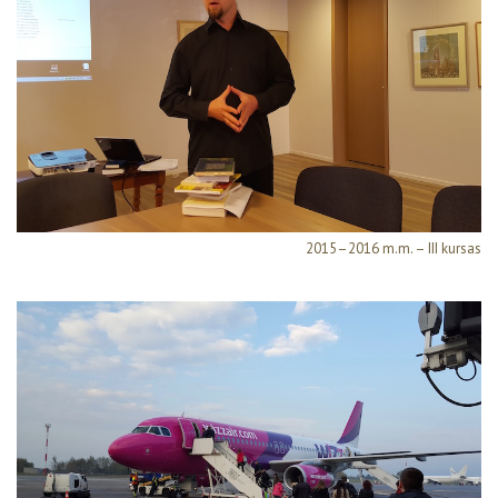
2015–2016 m.m. – III kursas