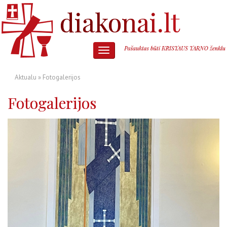
Aktualu
» Fotogalerijos
Fotogalerijos