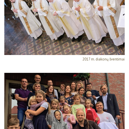
2017 m. diakonų šventimai