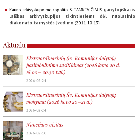
ganytojiškasis
Kauno arkivyskupo metropolito S. TAMKEVIČIAUS
laiškas arkivyskupijos tikintiesiems dėl nuolatinio
diakonato tarnystės įvedimo
(2011 10 13)
Aktualu
Ekstraordinarinių Šv. Komunijos dalytojų
pasitobulinimo susitikimas (2026 kovo 20 d.
18.00– 20.30 val.)
2026-02-24
Ekstraordinarinių Šv. Komunijos dalytojų
mokymai (2026 kovo 20–21 d.)
2026-02-24
Nuncijaus vizitas
2026-02-10