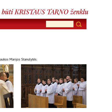
raukos Marijos Stanulytės.