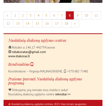
«
1
2
3
4
5
6
7
8
9
10
11
12
13
14
15
16
17
18
»
Nuolatinių diakonų ugdymo centras
Rotušės a. 14A, LT-44279 Kaunas
ndiakonatas@gmail.com
www.diakonai.lt
Bendraukime
Koordinatorė – Virginija MALINAUSKIENĖ,
+370 682 75481
Prašome paremti Nuolatinių diakonų ugdymo
programą
Dėkojame, jog remiate mus malda ir auka!
Nuolatinių diakonų ugdymo centro
rekvizitai >>
© Nuolatinių diakonų ugdymo centras, 2013. Visos teisės saugomos