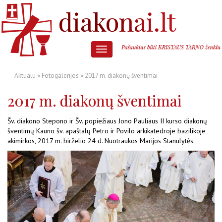
Aktualu
»
Fotogalerijos
» 2017 m. diakonų šventimai
2017 m. diakonų šventimai
Šv. diakono Stepono ir Šv. popiežiaus Jono Pauliaus II kurso diakonų
šventimų
Kauno šv. apaštalų Petro ir Povilo arkikatedroje bazilikoje
akimirkos, 2017 m. birželio 24 d. Nuotraukos Marijos Stanulytės.