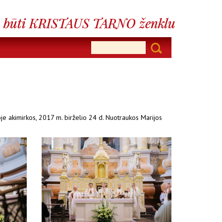
oje akimirkos, 2017 m. birželio 24 d. Nuotraukos Marijos