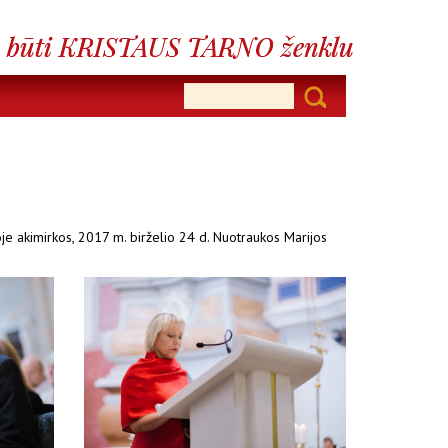
oje akimirkos, 2017 m. birželio 24 d. Nuotraukos Marijos