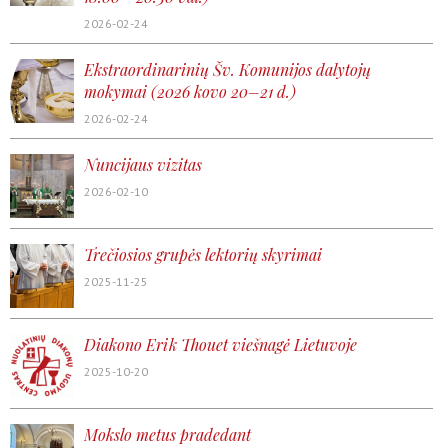
2026-02-24
Ekstraordinarinių Šv. Komunijos dalytojų
mokymai (2026 kovo 20–21 d.)
2026-02-24
Nuncijaus vizitas
2026-02-10
Trečiosios grupės lektorių skyrimai
2025-11-25
Diakono Erik Thouet viešnagė Lietuvoje
2025-10-20
Mokslo metus pradedant