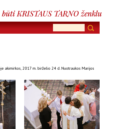
oje akimirkos, 2017 m. birželio 24 d. Nuotraukos Marijos